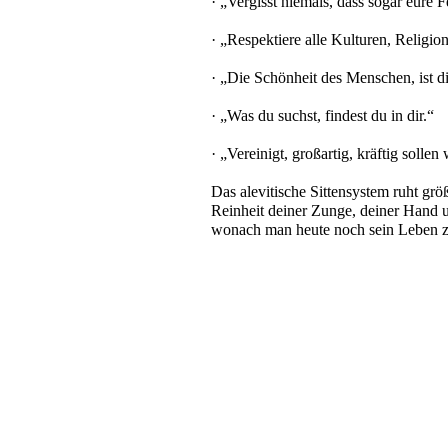
· „Vergisst niemals, dass sogar eure
· „Respektiere alle Kulturen, Religio
· „Die Schönheit des Menschen, ist di
· „Was du suchst, findest du in dir.“
· „Vereinigt, großartig, kräftig sollen 
Das alevitische Sittensystem ruht grö
Reinheit deiner Zunge, deiner Hand u
wonach man heute noch sein Leben zu