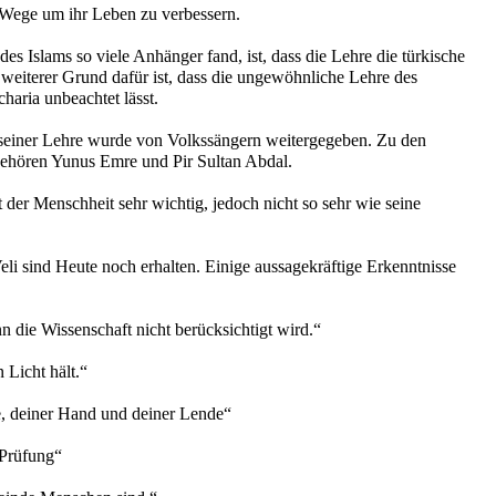
 Wege um ihr Leben zu verbessern.
s Islams so viele Anhänger fand, ist, dass die Lehre die türkische
weiterer Grund dafür ist, dass die ungewöhnliche Lehre des
haria unbeachtet lässt.
 seiner Lehre wurde von Volkssängern weitergegeben. Zu den
ehören Yunus Emre und Pir Sultan Abdal.
 der Menschheit sehr wichtig, jedoch nicht so sehr wie seine
eli sind Heute noch erhalten. Einige aussagekräftige Erkenntnisse
n die Wissenschaft nicht berücksichtigt wird.“
 Licht hält.“
e, deiner Hand und deiner Lende“
 Prüfung“