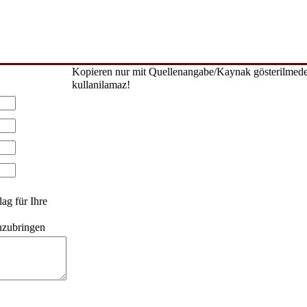
Kopieren nur mit Quellenangabe/Kaynak gösterilmed
kullanilamaz!
ag für Ihre
anzubringen