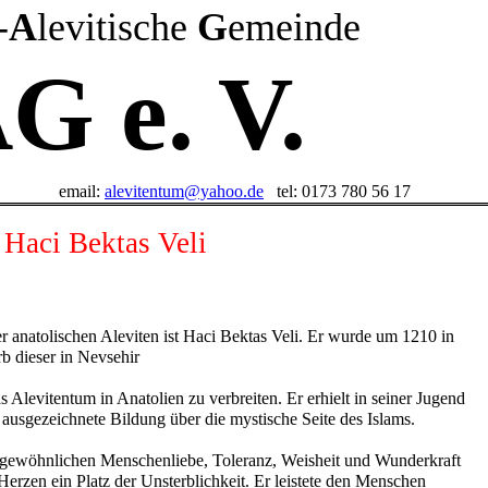
-
A
levitische
G
emeinde
G e. V.
email:
alevitentum@yahoo.de
tel: 0173 780 56 17
Haci Bektas Veli
er anatolischen Aleviten ist Haci Bektas Veli. Er wurde um 1210 in
b dieser in Nevsehir
s Alevitentum in Anatolien zu verbreiten. Er erhielt in seiner Jugend
ausgezeichnete Bildung über die mystische Seite des Islams.
ergewöhnlichen Menschenliebe, Toleranz, Weisheit und Wunderkraft
erzen ein Platz der Unsterblichkeit. Er leistete den Menschen