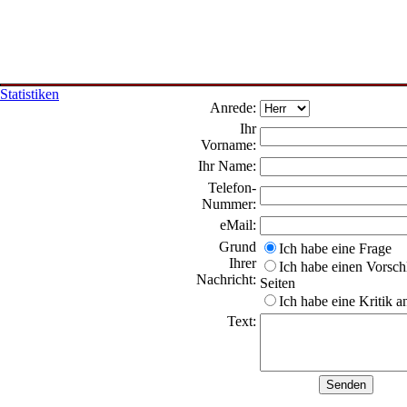
Statistiken
Anrede:
Ihr
Vorname:
Ihr Name:
Telefon-
Nummer:
eMail:
Grund
Ich habe eine Frage
Ihrer
Ich habe einen Vorschl
Nachricht:
Seiten
Ich habe eine Kritik 
Text: